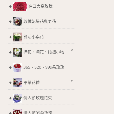
進口大朵玫瑰
珍藏乾燥花與皂花
舒活小桌花
捧花、胸花、婚禮小物
365、520、999朵玫瑰
畢業花禮
情人節玫瑰花束
情人節99朵玫瑰