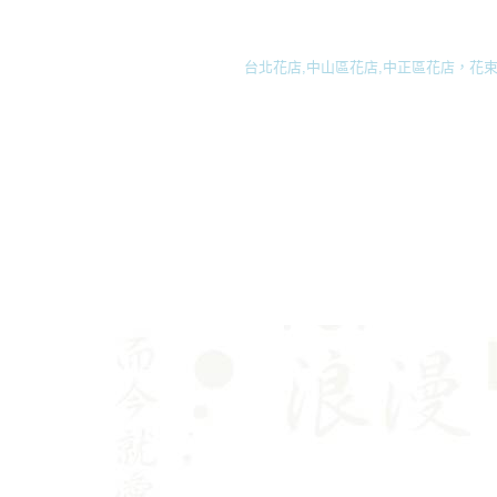
台北花店,中山區花店,中正區花店，花束,