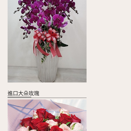
進口大朵玫瑰