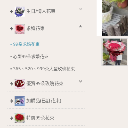
生日/情人花束
求婚花束
99朵求婚花束
心型99朵求婚花束
365、520、999朵大型玫瑰花束
優質99朵玫瑰花束
加購品(已訂花束)
特價99朵花束