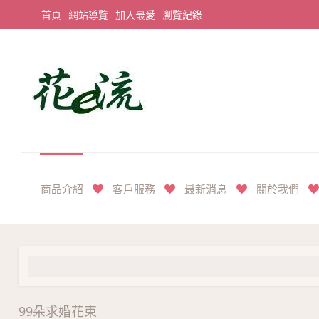
首頁
網站導覽
加入最愛
瀏覽紀錄
平價享奢華花禮首選
商品介紹
客戶服務
最新消息
關於我們
99朵求婚花束