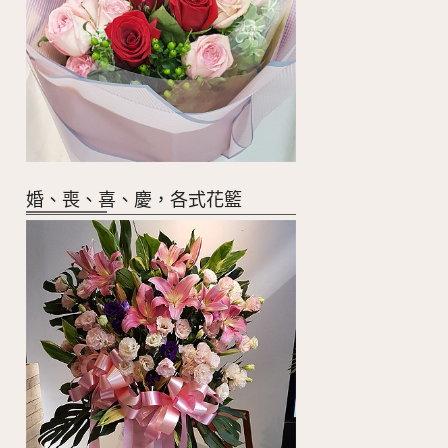
婚、喪、喜、慶，各式花籃