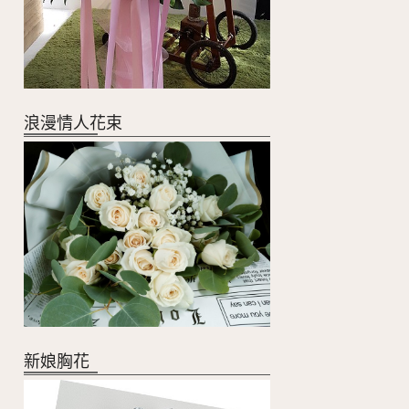
浪漫情人花束
新娘胸花