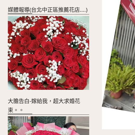
媒體報導(台北中正區推薦花店....)
大膽告白-嫁給我，超大求婚花
束。。