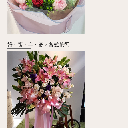
婚、喪、喜、慶，各式花籃