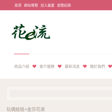
首頁
網站導覽
加入最愛
瀏覽紀錄
平價享奢華花禮首選
商品介紹
客戶服務
最新消息
關於我們
玩偶娃娃+金莎花束