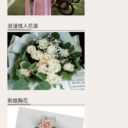
浪漫情人花束
新娘胸花