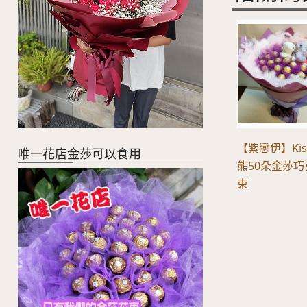
【紫戀伊】Ki
唯一花店金莎可以食用
熊50朵金莎
束