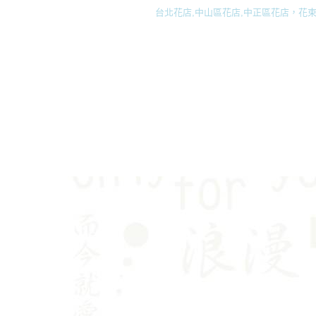
台北花店,中山區花店,中正區花店，花束,