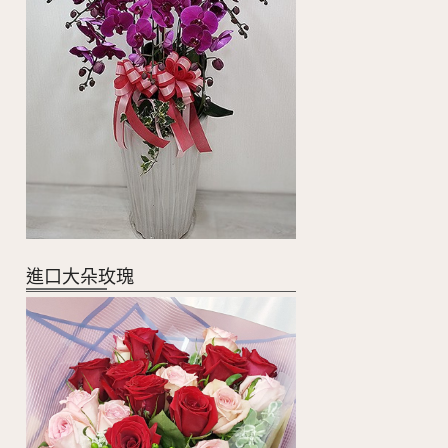
進口大朵玫瑰