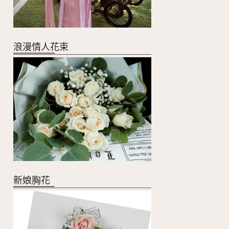
浪漫情人花束
新娘胸花