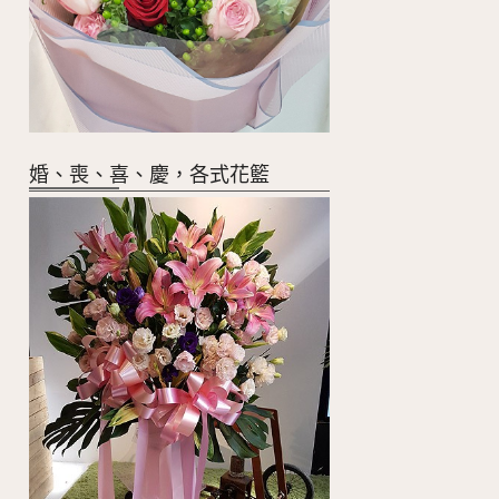
婚、喪、喜、慶，各式花籃