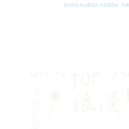
台北花店,中山區花店,中正區花店，花束,