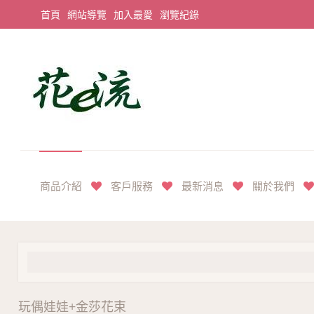
首頁
網站導覽
加入最愛
瀏覽紀錄
平價享奢華花禮首選
商品介紹
客戶服務
最新消息
關於我們
玩偶娃娃+金莎花束