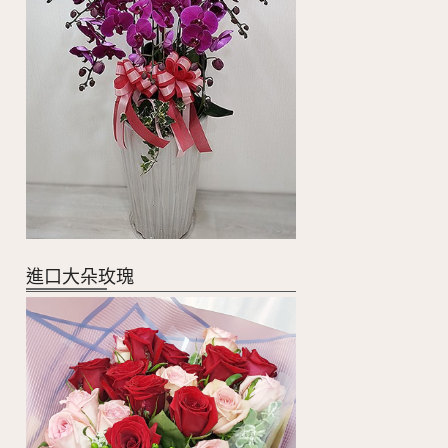
進口大朵玫瑰