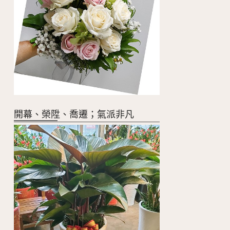
開幕、榮陞、喬遷；氣派非凡