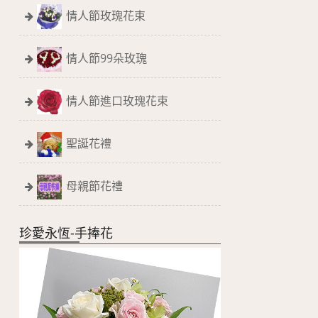
情人節玫瑰花束
情人節99朵玫瑰
情人節進口玫瑰花束
聖誕花禮
母親節花禮
珍愛永恆-手捧花