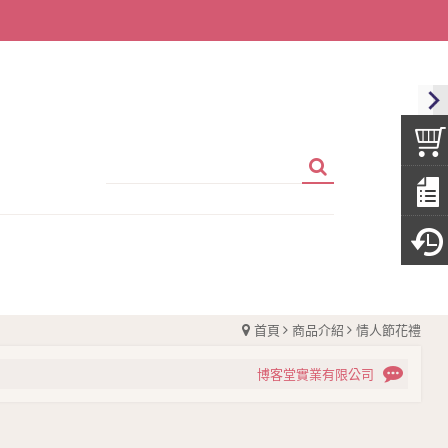
首頁
商品介紹
情人節花禮
博客堂實業有限公司
博客堂實業有限公司