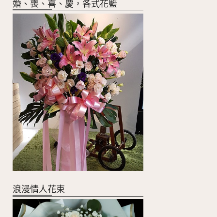
婚、喪、喜、慶，各式花籃
浪漫情人花束