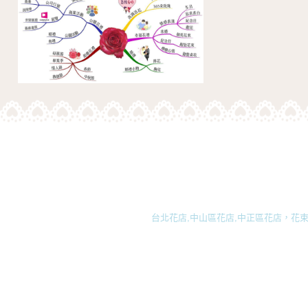
台北花店,中山區花店,中正區花店，花束,