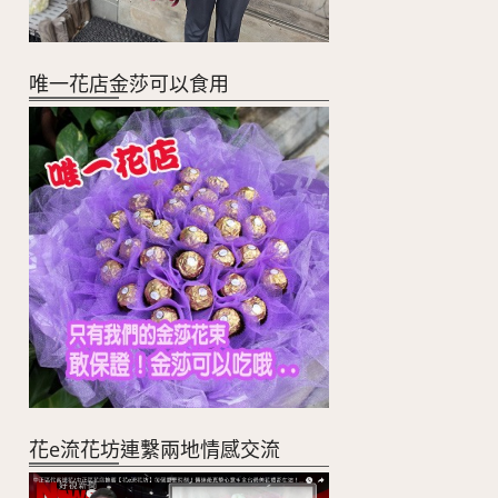
唯一花店金莎可以食用
花e流花坊連繫兩地情感交流