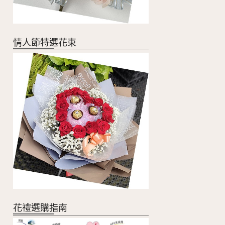
情人節特選花束
花禮選購指南