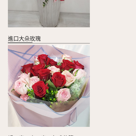
進口大朵玫瑰