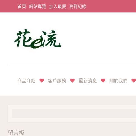
首頁
網站導覽
加入最愛
瀏覽紀錄
平價享奢華花禮首選
商品介紹
客戶服務
最新消息
關於我們
留言板