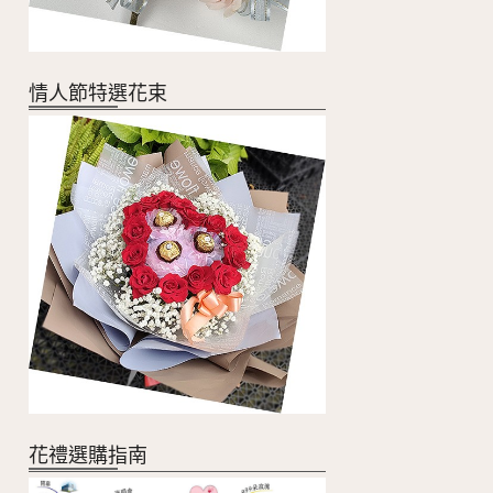
情人節特選花束
花禮選購指南