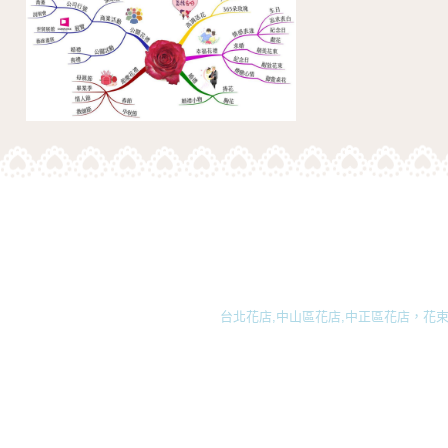
台北花店,中山區花店,中正區花店，花束,