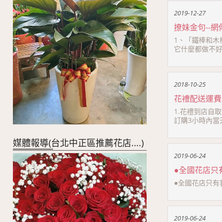
2019-12-27
撩妹金句--
1、「鐵棒和木
它什麼都做不好。
2018-10-25
花禮配送運費表
1.花禮到店自
訂購3小時內當天
媒體報導(台北中正區推薦花店....)
2019-06-24
●全國花店只
●全國花店只有我們
2019-06-24