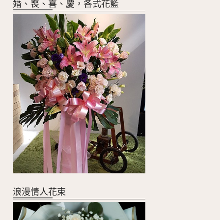
婚、喪、喜、慶，各式花籃
浪漫情人花束