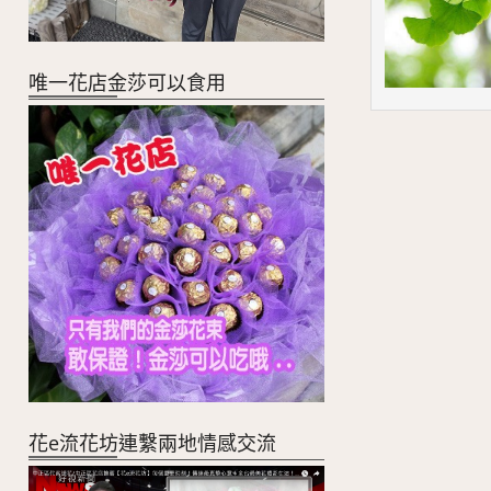
唯一花店金莎可以食用
花e流花坊連繫兩地情感交流