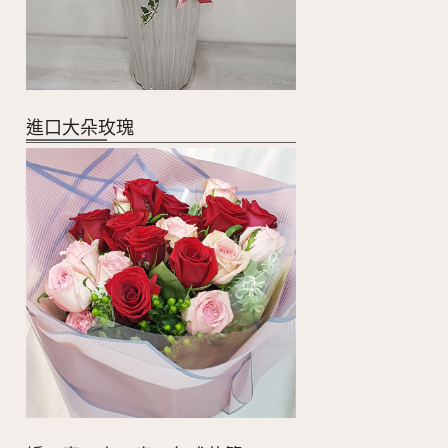
進口大朵玫瑰