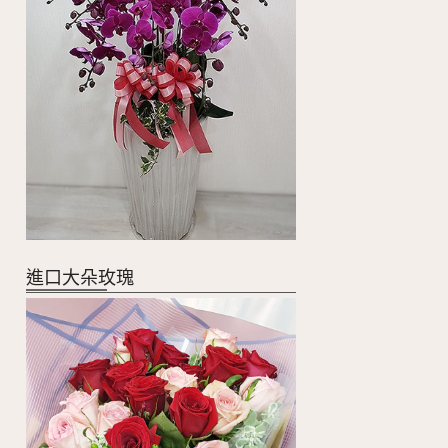
進口大朵玫瑰