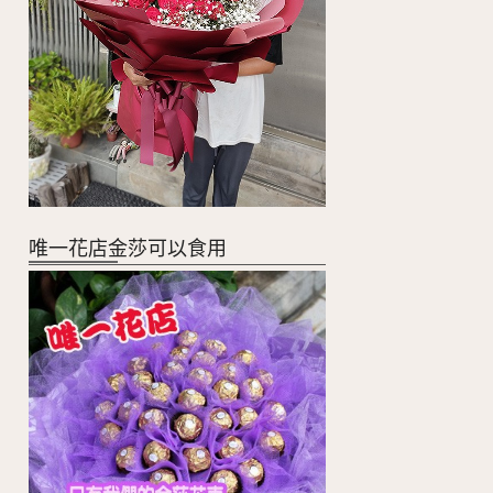
唯一花店金莎可以食用