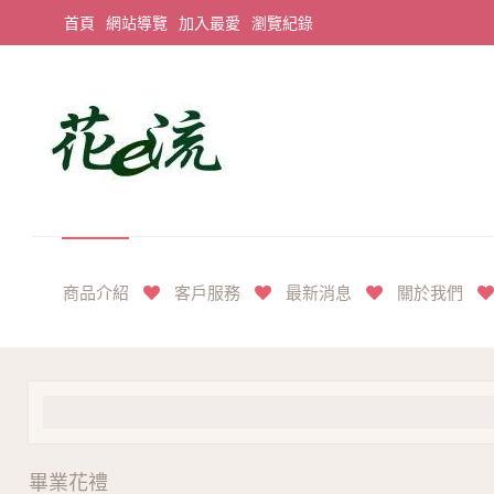
首頁
網站導覽
加入最愛
瀏覽紀錄
平價享奢華花禮首選
商品介紹
客戶服務
最新消息
關於我們
畢業花禮