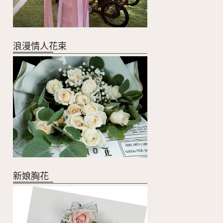
浪漫情人花束
新娘胸花