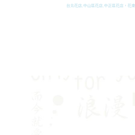
台北花店,中山區花店,中正區花店，花束,