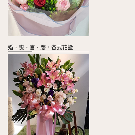
婚、喪、喜、慶，各式花籃