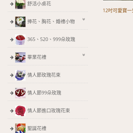
舒活小桌花
12吋可愛寶一
捧花、胸花、婚禮小物
365、520、999朵玫瑰
畢業花禮
情人節玫瑰花束
情人節99朵玫瑰
情人節進口玫瑰花束
聖誕花禮