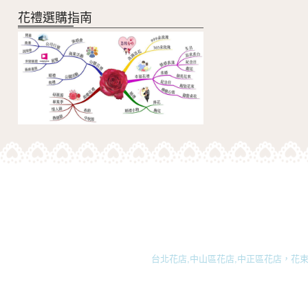
花禮選購指南
台北花店,中山區花店,中正區花店，花束,