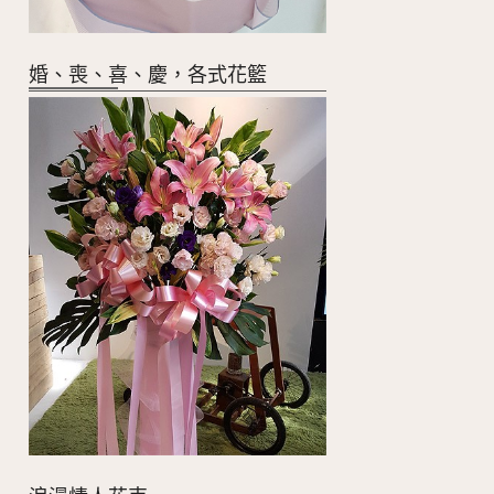
婚、喪、喜、慶，各式花籃