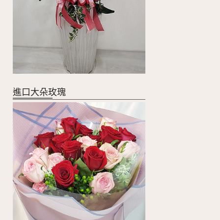
進口大朵玫瑰