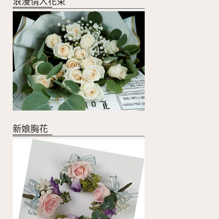
浪漫情人花束
新娘胸花