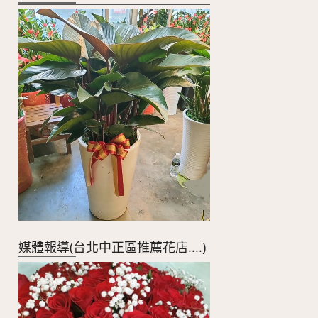
媒體報導(台北中正區推薦花店....)