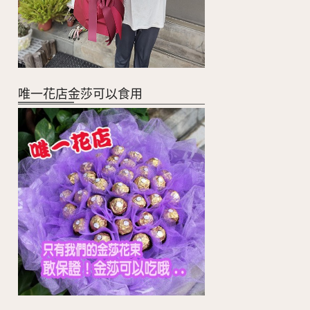
唯一花店金莎可以食用