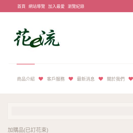
首頁
網站導覽
加入最愛
瀏覽紀錄
平價享奢華花禮首選
商品介紹
客戶服務
最新消息
關於我們
加購品(已訂花束)